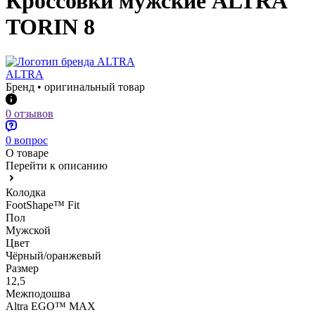
Кроссовки мужские ALTRA
TORIN 8
ALTRA
Бренд • оригинальный товар
0 отзывов
0 вопрос
О товаре
Перейти к описанию
Колодка
FootShape™ Fit
Пол
Мужской
Цвет
Чёрный/оранжевый
Размер
12,5
Межподошва
Altra EGO™ MAX