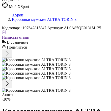
Мой XSport
XSport
Кроссовки мужские ALTRA TORIN 8
Код
товара
:
197642815847
Артикул:
AL0A85QE0131M125
Написать отзыв
В сравнениe
Поделиться
Акция
-30%