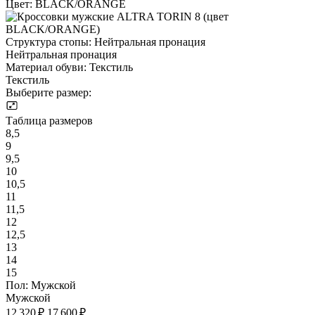
Цвет:
BLACK/ORANGE
Структура стопы:
Нейтральная пронация
Нейтральная пронация
Материал обуви:
Текстиль
Текстиль
Выберите размер:
Таблица размеров
8,5
9
9,5
10
10,5
11
11,5
12
12,5
13
14
15
Пол:
Мужской
Мужской
12 320 ₽
17 600 ₽