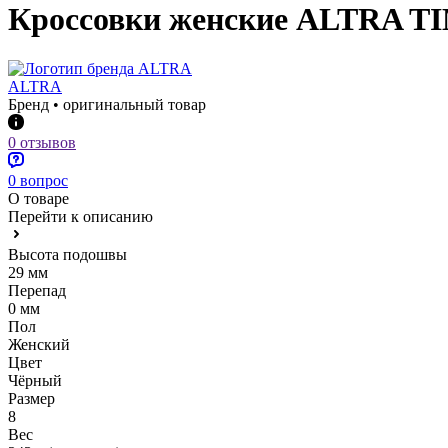
Кроссовки женские ALTRA TI
ALTRA
Бренд • оригинальный товар
0 отзывов
0 вопрос
О товаре
Перейти к описанию
Высота подошвы
29 мм
Перепад
0 мм
Пол
Женский
Цвет
Чёрный
Размер
8
Вес