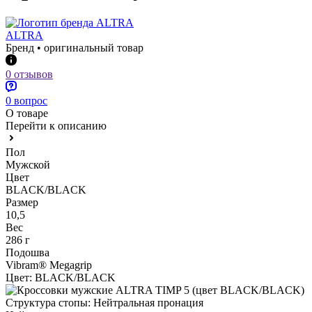
ALTRA
Бренд • оригинальный товар
0 отзывов
0 вопрос
О товаре
Перейти к описанию
Пол
Мужской
Цвет
BLACK/BLACK
Размер
10,5
Вес
286 г
Подошва
Vibram® Megagrip
Цвет:
BLACK/BLACK
Структура стопы:
Нейтральная пронация