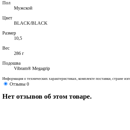
Пол
Мужской
Цвет
BLACK/BLACK
Размер
10,5
Вес
286 г
Подошва
Vibram® Megagrip
Информация о технических характеристиках, комплекте поставки, стране из
Отзывы
0
Нет отзывов об этом товаре.