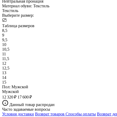
Нейтральная пронация
Материал обуви:
Текстиль
Текстиль
Выберите размер:
Таблица размеров
8,5
9
9,5
10
10,5
11
11,5
12
12,5
13
14
15
Пол:
Мужской
Мужской
12 320 ₽
17 600 ₽
Данный товар распродан
Часто задаваемые вопросы
Условия доставки
Возврат товаров
Способы оплаты
Возврат де