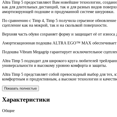
Altra Timp 5 предоставляют Вам новейшие технологии, созданн
как для длительных дистанций, так и для разных видов повер
амортизирующей подошве и продуманной системе шнуровки.
По сравнению с Timp 4, Timp 5 получила серьезное обновление
сцепление как на мокрой, так и на скользкой поверхности.
Верхняя часть обуви сохраняет форму и защищает её от износа
Амортизационная подошва ALTRA EGO™ MAX обеспечивает от
Подошва Vibram Megagrip гарантирует исключительное сцеплен
Altra Timp 5 подходит для широкого круга любителей трейлран
универсальности и высокому уровню комфорта и защиты.
Altra Timp 5 представляет собой превосходный выбор для тех
комфортным и продуктивным, а высокие технологии и качеств
Показать полностью
Характеристики
Общие