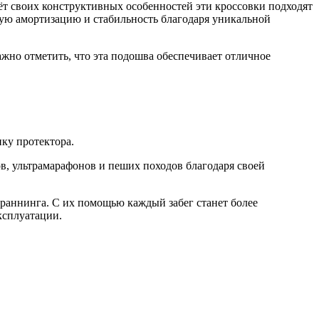
чёт своих конструктивных особенностей эти кроссовки подходят
ную амортизацию и стабильность благодаря уникальной
ажно отметить, что эта подошва обеспечивает отличное
ку протектора.
в, ультрамарафонов и пеших походов благодаря своей
лраннинга. С их помощью каждый забег станет более
ксплуатации.