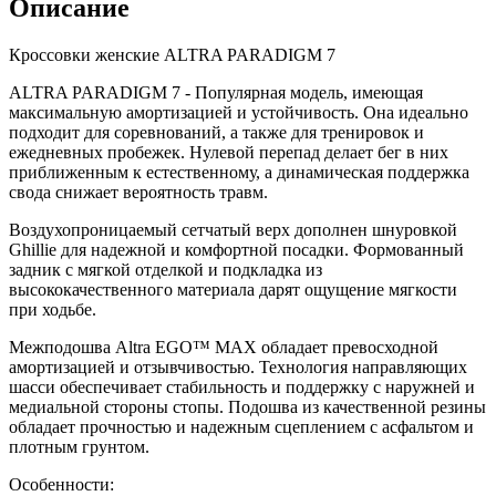
Описание
Кроссовки женские ALTRA PARADIGM 7
ALTRA PARADIGM 7 - Популярная модель, имеющая
максимальную амортизацией и устойчивость. Она идеально
подходит для соревнований, а также для тренировок и
ежедневных пробежек. Нулевой перепад делает бег в них
приближенным к естественному, а динамическая поддержка
свода снижает вероятность травм.
Воздухопроницаемый сетчатый верх дополнен шнуровкой
Ghillie для надежной и комфортной посадки. Формованный
задник с мягкой отделкой и подкладка из
высококачественного материала дарят ощущение мягкости
при ходьбе.
Межподошва Altra EGO™ MAX обладает превосходной
амортизацией и отзывчивостью. Технология направляющих
шасси обеспечивает стабильность и поддержку с наружней и
медиальной стороны стопы. Подошва из качественной резины
обладает прочностью и надежным сцеплением с асфальтом и
плотным грунтом.
Особенности: