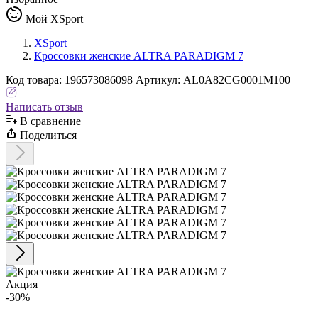
Мой XSport
XSport
Кроссовки женские ALTRA PARADIGM 7
Код
товара
:
196573086098
Артикул:
AL0A82CG0001M100
Написать отзыв
В сравнениe
Поделиться
Акция
-30%