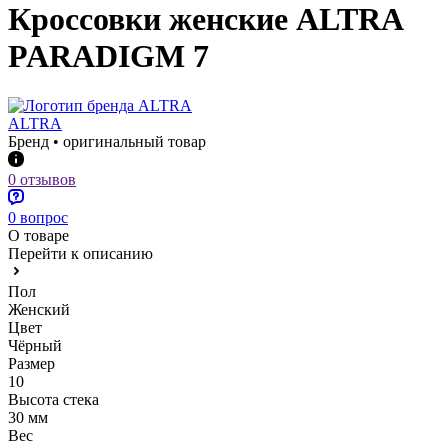
Кроссовки женские ALTRA
PARADIGM 7
ALTRA
Бренд • оригинальный товар
0 отзывов
0 вопрос
О товаре
Перейти к описанию
Пол
Женский
Цвет
Чёрный
Размер
10
Высота стека
30 мм
Вес