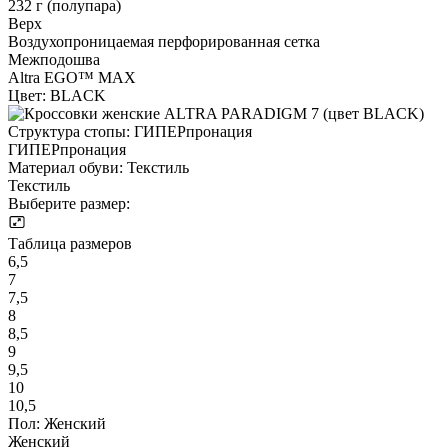
232 г (полупара)
Верх
Воздухопроницаемая перфорированная сетка
Межподошва
Altra EGO™ MAX
Цвет:
BLACK
Структура стопы:
ГИПЕРпронация
ГИПЕРпронация
Материал обуви:
Текстиль
Текстиль
Выберите размер:
Таблица размеров
6,5
7
7,5
8
8,5
9
9,5
10
10,5
Пол:
Женский
Женский