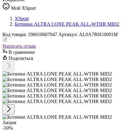
Мой XSport
XSport
Ботинки ALTRA LONE PEAK ALL-WTHR MID2
Код
товара
:
196010607947
Артикул:
AL0A7R6U0001M
Написать отзыв
В сравнениe
Поделиться
Акция
-50%