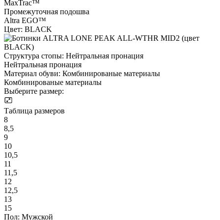
MaxTrac™
Промежуточная подошва
Altra EGO™
Цвет:
BLACK
Структура стопы:
Нейтральная пронация
Нейтральная пронация
Материал обуви:
Комбинированые материалы
Комбинированые материалы
Выберите размер:
Таблица размеров
8
8,5
9
10
10,5
11
11,5
12
12,5
13
15
Пол:
Мужской