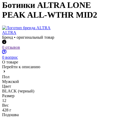
Ботинки ALTRA LONE
PEAK ALL-WTHR MID2
ALTRA
Бренд • оригинальный товар
0 отзывов
0 вопрос
О товаре
Перейти к описанию
Пол
Мужской
Цвет
BLACK (черный)
Размер
12
Вес
428 г
Подошва