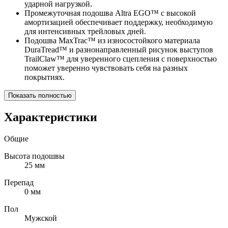
ударной нагрузкой.
Промежуточная подошва Altra EGO™ с высокой
амортизацией обеспечивает поддержку, необходимую
для интенсивных трейловых дней.
Подошва MaxTrac™ из износостойкого материала
DuraTread™ и разнонаправленный рисунок выступов
TrailClaw™ для уверенного сцепления с поверхностью
поможет уверенно чувствовать себя на разных
покрытиях.
Показать полностью
Характеристики
Общие
Высота подошвы
25 мм
Перепад
0 мм
Пол
Мужской