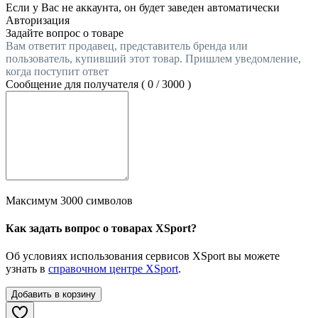
Если у Вас не аккаунта, он будет заведен автоматически
Авторизация
Задайте вопрос о товаре
Вам ответит продавец, представитель бренда или
пользователь, купивший этот товар. Пришлем уведомление,
когда поступит ответ
Сообщение для получателя (
0
/
3000
)
Максимум 3000 символов
Как задать вопрос о товарах XSport?
Об условиях использования сервисов XSport вы можете
узнать в
справочном центре XSport
.
Добавить в корзину