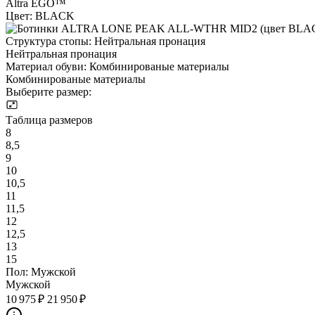
Altra EGO™
Цвет:
BLACK
Структура стопы:
Нейтральная пронация
Нейтральная пронация
Материал обуви:
Комбинированые материалы
Комбинированые материалы
Выберите размер:
Таблица размеров
8
8,5
9
10
10,5
11
11,5
12
12,5
13
15
Пол:
Мужской
Мужской
10 975 ₽
21 950 ₽