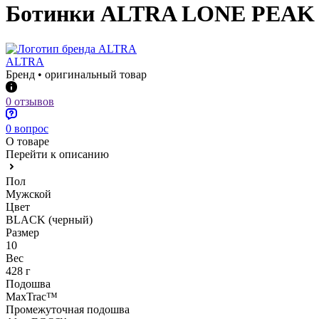
Ботинки ALTRA LONE PEAK
ALTRA
Бренд • оригинальный товар
0 отзывов
0 вопрос
О товаре
Перейти к описанию
Пол
Мужской
Цвет
BLACK (черный)
Размер
10
Вес
428 г
Подошва
MaxTrac™
Промежуточная подошва