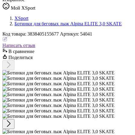
Мой XSport
XSport
Ботинки для беговых лыж Alpina ELITE 3,0 SKATE
Код
товара
:
3838405155677
Артикул:
54041
Написать отзыв
В сравнениe
Поделиться