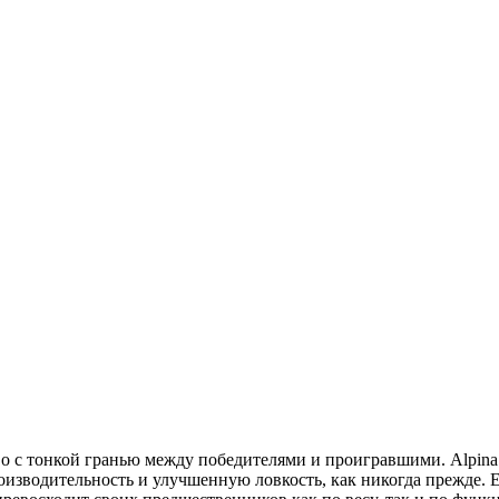
о с тонкой гранью между победителями и проигравшими. Alpina 
оизводительность и улучшенную ловкость, как никогда прежде.