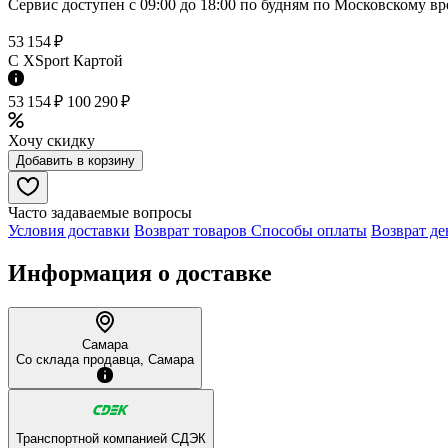
Сервис доступен с 09:00 до 18:00 по будням по Московcкому в
53 154 ₽
C XSport Картой
53 154 ₽
100 290 ₽
Хочу скидку
Добавить в корзину
Часто задаваемые вопросы
Условия доставки
Возврат товаров
Способы оплаты
Возврат де
Информация о доставке
Самара
Со склада продавца, Самара
Транспортной компанией СДЭК