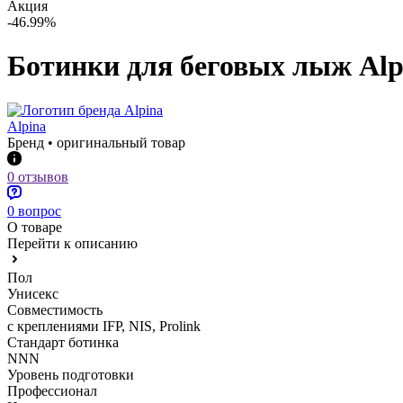
Акция
-46.99%
Ботинки для беговых лыж Al
Alpina
Бренд • оригинальный товар
0 отзывов
0 вопрос
О товаре
Перейти к описанию
Пол
Унисекс
Совместимость
с креплениями IFP, NIS, Prolink
Стандарт ботинка
NNN
Уровень подготовки
Профессионал