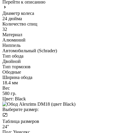
Перейти к описанию
Диаметр колеса
24 дюйма
Количество спиц
32
Материал
Алюминий
Ниппель
Автомобильный (Schrader)
Тип обода
Двойной
Тип тормозов
Ободные
Ширина обода
18.4 мм
Вес
580 гр.
Цвет:
Black
Выберите размер:
Таблица размеров
24"
Пол:
Унисекс