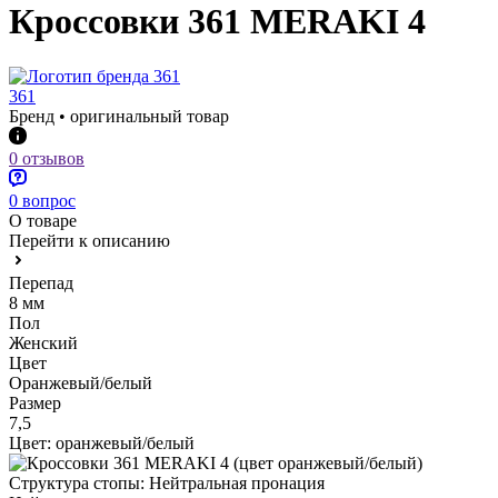
Кроссовки 361 MERAKI 4
361
Бренд • оригинальный товар
0 отзывов
0 вопрос
О товаре
Перейти к описанию
Перепад
8 мм
Пол
Женский
Цвет
Оранжевый/белый
Размер
7,5
Цвет:
оранжевый/белый
Структура стопы:
Нейтральная пронация