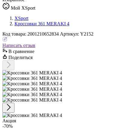
Мой XSport
XSport
Кроссовки 361 MERAKI 4
Код
товара
:
2001210652834
Артикул:
Y2152
Написать отзыв
В сравнениe
Поделиться
Акция
-70%