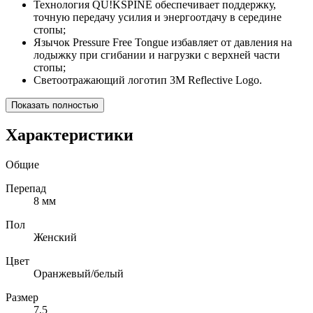
Технология QU!KSPINE обеспечивает поддержку,
точную передачу усилия и энергоотдачу в середине
стопы;
Язычок Pressure Free Tongue избавляет от давления на
лодыжку при сгибании и нагрузки с верхней части
стопы;
Светоотражающий логотип 3M Reflective Logo.
Показать полностью
Характеристики
Общие
Перепад
8 мм
Пол
Женский
Цвет
Оранжевый/белый
Размер
7,5