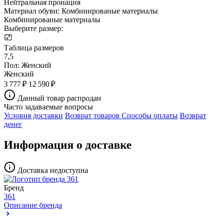
Нейтральная пронация
Материал обуви:
Комбинированые материалы
Комбинированые материалы
Выберите размер:
Таблица размеров
7,5
Пол:
Женский
Женский
3 777 ₽
12 590 ₽
Данный товар распродан
Часто задаваемые вопросы
Условия доставки
Возврат товаров
Способы оплаты
Возврат
денег
Информация о доставке
Доставка недоступна
Бренд
361
Описание бренда