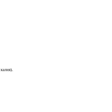
 калия).