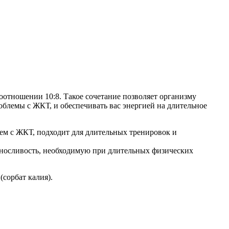
 соотношении 10:8. Такое сочетание позволяет организму
облемы с ЖКТ, и обеспечивать вас энергией на длительное
ем с ЖКТ, подходит для длительных тренировок и
ыносливость, необходимую при длительных физических
(сорбат калия).