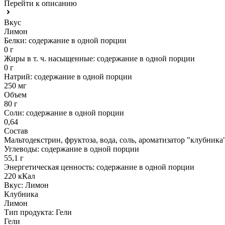
Перейти к описанию
Вкус
Лимон
Белки: содержание в одной порции
0 г
Жиры в т. ч. насыщенные: содержание в одной порции
0 г
Натрий: содержание в одной порции
250 мг
Объем
80 г
Соли: содержание в одной порции
0,64
Состав
Мальтодекстрин, фруктоза, вода, соль, ароматизатор "клубника"
Углеводы: содержание в одной порции
55,1 г
Энергетическая ценность: содержание в одной порции
220 кКал
Вкус:
Лимон
Клубника
Лимон
Тип продукта:
Гели
Гели