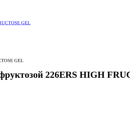
 FRUCTOSE GEL
 с фруктозой 226ERS HIGH FR