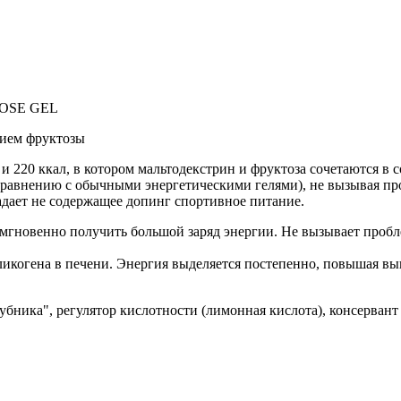
TOSE GEL
ием фруктозы
в и 220 ккал, в котором мальтодекстрин и фруктоза сочетаются в
о сравнению с обычными энергетическими гелями), не вызывая пр
падает не содержащее допинг спортивное питание.
мгновенно получить большой заряд энергии. Не вызывает пробл
ликогена в печени. Энергия выделяется постепенно, повышая в
лубника", регулятор кислотности (лимонная кислота), консервант 