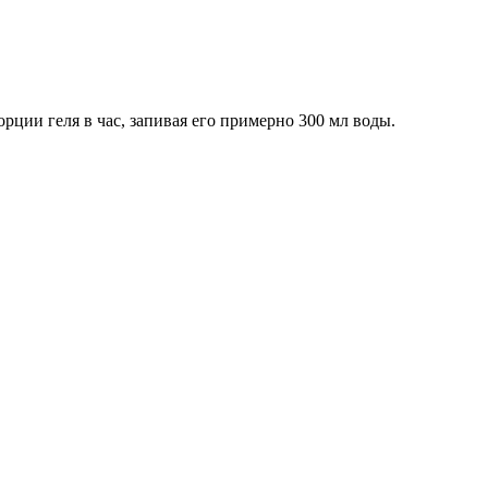
рции геля в час, запивая его примерно 300 мл воды.