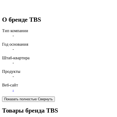
О бренде TBS
Тип компании
-
Год основания
-
Штаб-квартира
-
Продукты
-
Веб-сайт
-
Показать полностью
Свернуть
Товары бренда TBS