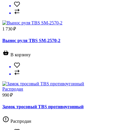
1 730 ₽
Вынос руля TBS SM-2570-2
В корзину
Распродан
990 ₽
Замок тросовый TBS противоугонный
Распродан