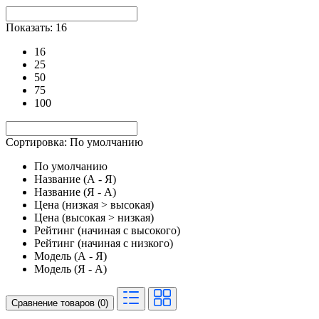
Показать: 16
16
25
50
75
100
Сортировка: По умолчанию
По умолчанию
Название (А - Я)
Название (Я - А)
Цена (низкая > высокая)
Цена (высокая > низкая)
Рейтинг (начиная с высокого)
Рейтинг (начиная с низкого)
Модель (А - Я)
Модель (Я - А)
Сравнение товаров (0)