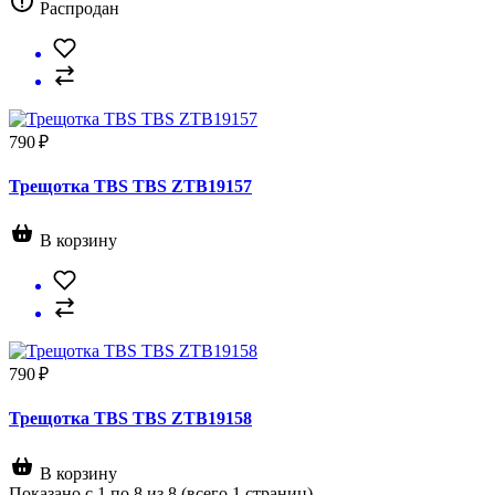
Распродан
790 ₽
Трещотка TBS TBS ZTB19157
В корзину
790 ₽
Трещотка TBS TBS ZTB19158
В корзину
Показано с 1 по 8 из 8 (всего 1 страниц)