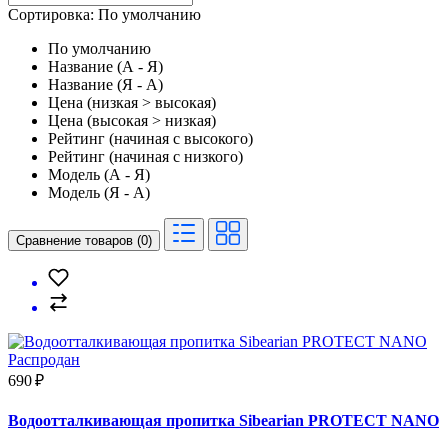
Сортировка: По умолчанию
По умолчанию
Название (А - Я)
Название (Я - А)
Цена (низкая > высокая)
Цена (высокая > низкая)
Рейтинг (начиная с высокого)
Рейтинг (начиная с низкого)
Модель (А - Я)
Модель (Я - А)
Сравнение товаров (0)
Распродан
690 ₽
Водоотталкивающая пропитка Sibearian PROTECT NANO