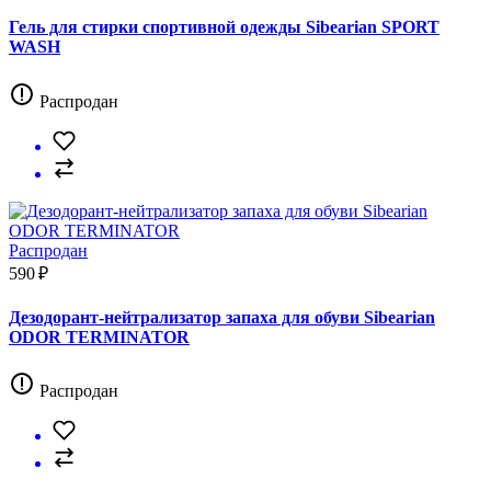
Гель для стирки спортивной одежды Sibearian SPORT
WASH
Распродан
Распродан
590 ₽
Дезодорант-нейтрализатор запаха для обуви Sibearian
ODOR TERMINATOR
Распродан