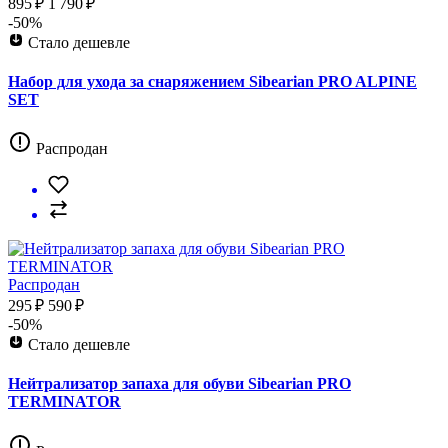
895 ₽
1 790 ₽
-50%
Стало дешевле
Набор для ухода за снаряжением Sibearian PRO ALPINE
SET
Распродан
Распродан
295 ₽
590 ₽
-50%
Стало дешевле
Нейтрализатор запаха для обуви Sibearian PRO
TERMINATOR