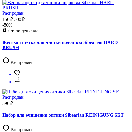
Распродан
150 ₽
300 ₽
-50%
Стало дешевле
Жесткая щетка для чистки подошвы Sibearian HARD
BRUSH
Распродан
Распродан
390 ₽
Набор для очищения оптики Sibearian REINIGUNG SET
Распродан