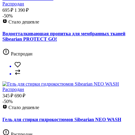
Распродан
695 ₽
1 390 ₽
-50%
Стало дешевле
Водоотталкивающая пропитка для мембранных тканей
Sibearian PROTECT GO!
Распродан
Распродан
345 ₽
690 ₽
-50%
Стало дешевле
Гель для стирки гидрокостюмов Sibearian NEO WASH
Распродан