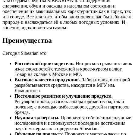
Мы создаем средства SIBEARIAN для подде ржания
снаряжения, обуви и одежды в идеальном состоянии и
обеспечения их максимальных характеристик как в горах, так
и в городе. Все для того, чтобы вдохновлять вас быть ближе к
природе и наслаждаться ей в любых погодных условиях. И,
конечно, вдохновляться самим.
Преимущества
Сегодня Sibearian это:
Российский производитель.
Нет рисков срыва поставок
из-за сложностей с таможней и кросс-курсом валют.
Товар на складе в Москве и МО.
Высокое качество продукции.
Лаборатория, в которой
разрабатываются средства, находится в МГУ им.
Ломоносова
Постоянное развитие и улучшение продукта.
Регулярно проводятся как лабораторные тесты, так и
полевые, с помощью амбассадоров, друзей и партнеров
бренда.
Научная экспертиза.
Проводятся собственные научные
исследования и используются последние достижения
наук о материалах в продуктах Sibearian.
Обучение по продукту.
Проводятся мастер-классы по