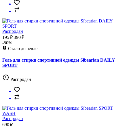
Распродан
195 ₽
390 ₽
-50%
Стало дешевле
Гель для стирки спортивной одежды Sibearian DAILY
SPORT
Распродан
Распродан
690 ₽