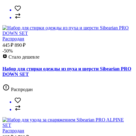
Распродан
445 ₽
890 ₽
-50%
Стало дешевле
Набор для стирки одежды из пуха и шерсти Sibearian PRO
DOWN SET
Распродан
Распродан