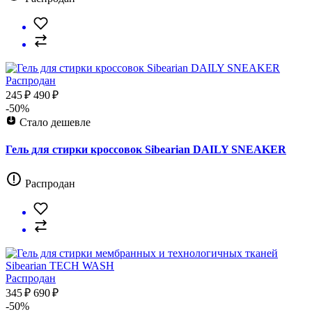
Распродан
245 ₽
490 ₽
-50%
Стало дешевле
Гель для стирки кроссовок Sibearian DAILY SNEAKER
Распродан
Распродан
345 ₽
690 ₽
-50%