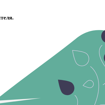
ителя.