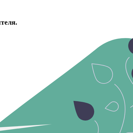
ителя.