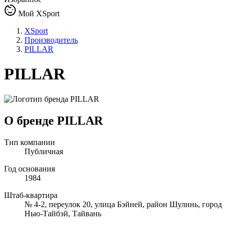
Мой XSport
XSport
Производитель
PILLAR
PILLAR
О бренде PILLAR
Тип компании
Публичная
Год основания
1984
Штаб-квартира
№ 4-2, переулок 20, улица Бэйней, район Шулинь, город
Нью-Тайбэй, Тайвань