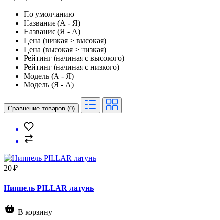
По умолчанию
Название (А - Я)
Название (Я - А)
Цена (низкая > высокая)
Цена (высокая > низкая)
Рейтинг (начиная с высокого)
Рейтинг (начиная с низкого)
Модель (А - Я)
Модель (Я - А)
Сравнение товаров (0)
20 ₽
Ниппель PILLAR латунь
В корзину