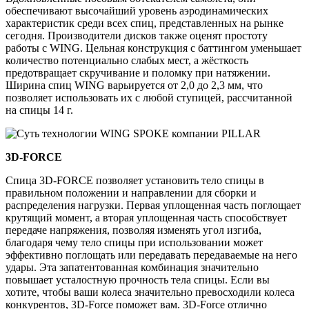
обеспечивают высочайший уровень аэродинамических
характеристик среди всех спиц, представленных на рынке
сегодня. Производители дисков также оценят простоту
работы с WING. Цельная конструкция с баттингом уменьшает
количество потенциально слабых мест, а жёсткость
предотвращает скручивание и поломку при натяжении.
Ширина спиц WING варьируется от 2,0 до 2,3 мм, что
позволяет использовать их с любой ступицей, рассчитанной
на спицы 14 г.
3D-FORCE
Спица 3D-FORCE позволяет установить тело спицы в
правильном положении и направлении для сборки и
распределения нагрузки. Первая уплощенная часть поглощает
крутящий момент, а вторая уплощенная часть способствует
передаче напряжения, позволяя изменять угол изгиба,
благодаря чему тело спицы при использовании может
эффективно поглощать или передавать передаваемые на него
удары. Эта запатентованная комбинация значительно
повышает усталостную прочность тела спицы. Если вы
хотите, чтобы ваши колеса значительно превосходили колеса
конкурентов, 3D-Force поможет вам. 3D-Force отлично