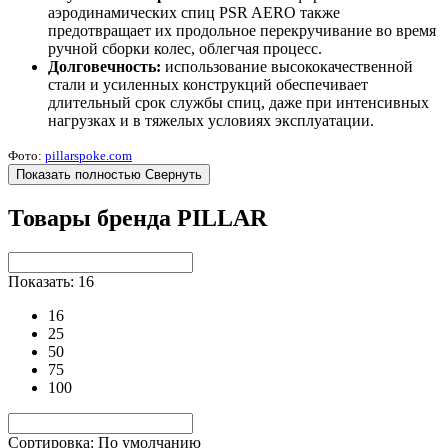
аэродинамических спиц PSR AERO также
предотвращает их продольное перекручивание во время
ручной сборки колес, облегчая процесс.
Долговечность:
использование высококачественной
стали и усиленных конструкций обеспечивает
длительный срок службы спиц, даже при интенсивных
нагрузках и в тяжелых условиях эксплуатации.
Фото:
pillarspoke.com
Показать полностью
Свернуть
Товары бренда PILLAR
Показать: 16
16
25
50
75
100
Сортировка: По умолчанию