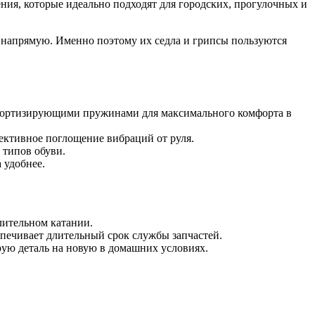
ия, которые идеально подходят для городских, прогулочных и
 напрямую. Именно поэтому их седла и грипсы пользуются
 амортизирующими пружинами для максимального комфорта в
ктивное поглощение вибраций от руля.
 типов обуви.
 удобнее.
лительном катании.
печивает длительный срок службы запчастей.
рую деталь на новую в домашних условиях.