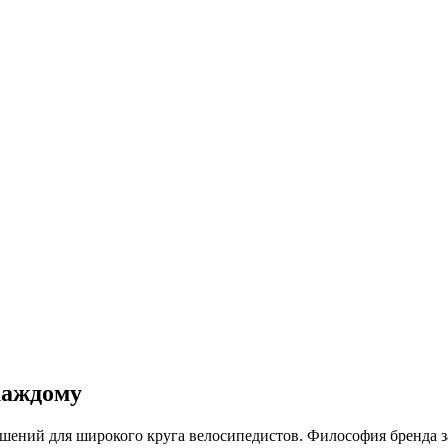
каждому
шений для широкого круга велосипедистов. Философия бренда за