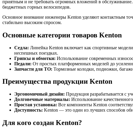
приятным и не требовать огромных вложений в обслуживание. 
бюджетных горных велосипедов.
Основное внимание инженеры Kenton уделяют контактным точк
стабильно высоким спросом.
Основные категории товаров Kenton
Седла:
Линейка Kenton включает как спортивные модели
неспешных поездках.
Грипсы и обмотки:
Использование современных износос
Педали:
От простых платформенных моделей до усиленны
Запчасти для ТО:
Тормозные колодки, подножки, багажн
Преимущества продукции Kenton
Эргономичный дизайн:
Продукция разрабатывается с уч
Долговечные материалы:
Использование качественного
Простая установка:
Все компоненты Kenton соответствую
Доступность:
Kenton — это один из лучших способов обно
Для кого создан Kenton?