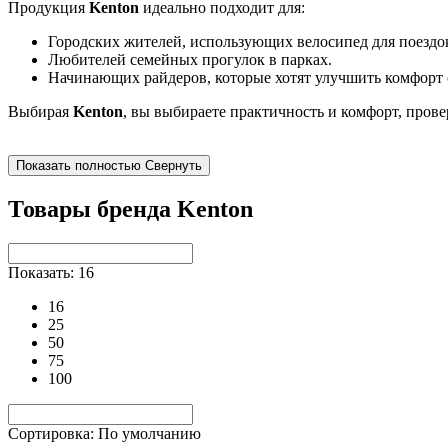
Продукция
Kenton
идеально подходит для:
Городских жителей, использующих велосипед для поездок
Любителей семейных прогулок в парках.
Начинающих райдеров, которые хотят улучшить комфорт 
Выбирая
Kenton
, вы выбираете практичность и комфорт, пров
Показать полностью
Свернуть
Товары бренда Kenton
Показать: 16
16
25
50
75
100
Сортировка: По умолчанию