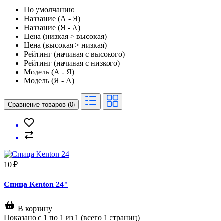
По умолчанию
Название (А - Я)
Название (Я - А)
Цена (низкая > высокая)
Цена (высокая > низкая)
Рейтинг (начиная с высокого)
Рейтинг (начиная с низкого)
Модель (А - Я)
Модель (Я - А)
Сравнение товаров (0)
10 ₽
Спица Kenton 24"
В корзину
Показано с 1 по 1 из 1 (всего 1 страниц)