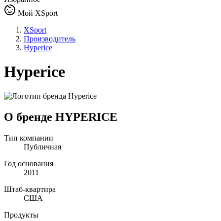
Мой XSport
XSport
Производитель
Hyperice
Hyperice
О бренде HYPERICE
Тип компании
Публичная
Год основания
2011
Штаб-квартира
США
Продукты