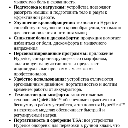
мышечную боль и скованность.
Подготовка к нагрузкам:
устройства позволяют
разогреть мышцы и подготовить тело и разум к
эффективной работе.
Улучшение кровообращения:
технологии Hyperice
способствуют улучшению кровообращения, что важно
для восстановления и питания мышц.
Снижение боли и дискомфорта:
продукция помогает
избавиться от боли, дискомфорта и мышечного
напряжения.
Персонализированные программы:
приложение
Hyperice, синхронизирующееся со смартфоном,
анализирует вашу активность и предлагает
индивидуальные программы массажа от
профессионалов.
Удобство использования:
устройства отличаются
эргономичным дизайном, портативностью и долгим
временем работы от аккумулятора.
Технологии для комфорта:
запатентованная
технология QuietGlide™ обеспечивает практически
бесшумную работу устройств, а технология HyperHeat™
в некоторых моделях обеспечивает быстрый и
регулируемый нагрев.
Портативность и одобрение TSA:
все устройства
Hyperice одобрены для перевозки в ручной клади, что