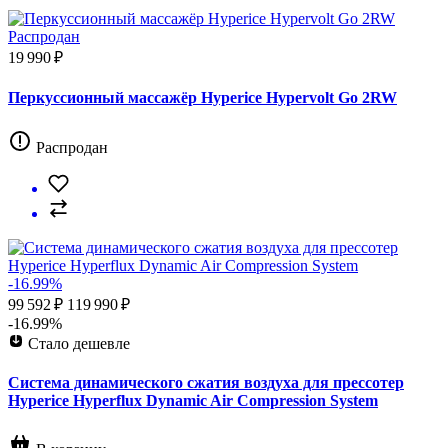
Распродан
19 990 ₽
Перкуссионный массажёр Hyperice Hypervolt Go 2RW
Распродан
-16.99%
99 592 ₽
119 990 ₽
-16.99%
Стало дешевле
Система динамического сжатия воздуха для прессотер
Hyperice Hyperflux Dynamic Air Compression System