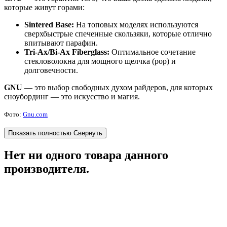
которые живут горами:
Sintered Base:
На топовых моделях используются
сверхбыстрые спеченные скользяки, которые отлично
впитывают парафин.
Tri-Ax/Bi-Ax Fiberglass:
Оптимальное сочетание
стекловолокна для мощного щелчка (pop) и
долговечности.
GNU
— это выбор свободных духом райдеров, для которых
сноубординг — это искусство и магия.
Фото:
Gnu.com
Показать полностью
Свернуть
Нет ни одного товара данного
производителя.