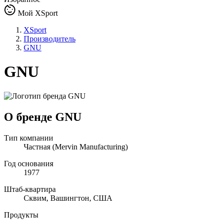
Мой XSport
XSport
Производитель
GNU
GNU
О бренде GNU
Тип компании
Частная (Mervin Manufacturing)
Год основания
1977
Штаб-квартира
Сквим, Вашингтон, США
Продукты