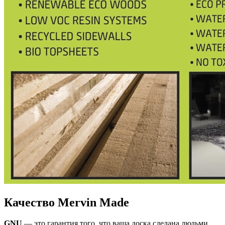
Качество Mervin Made
GNU
— это гарантия того, что ваша доска сделана людьми,