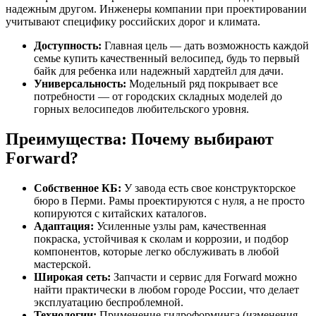
надежным другом. Инженеры компании при проектировании
учитывают специфику российских дорог и климата.
Доступность:
Главная цель — дать возможность каждой
семье купить качественный велосипед, будь то первый
байк для ребенка или надежный хардтейл для дачи.
Универсальность:
Модельный ряд покрывает все
потребности — от городских складных моделей до
горных велосипедов любительского уровня.
Преимущества: Почему выбирают
Forward?
Собственное КБ:
У завода есть свое конструкторское
бюро в Перми. Рамы проектируются с нуля, а не просто
копируются с китайских каталогов.
Адаптация:
Усиленные узлы рам, качественная
покраска, устойчивая к сколам и коррозии, и подбор
компонентов, которые легко обслуживать в любой
мастерской.
Широкая сеть:
Запчасти и сервис для Forward можно
найти практически в любом городе России, что делает
эксплуатацию беспроблемной.
Технологии:
Применение гидроформинга (изменения