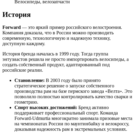
Велосипеды, велозапчасти
История
Forward
— это яркий пример российского велостроения.
Компания доказала, что в России можно производить
современную, технологичную и надежную технику,
доступную каждому.
История бренда началась в 1999 году. Тогда группа
энтузиастов решила не просто импортировать велосипеды, а
создать собственный продукт, адаптированный под
российские реалии.
Становление:
В 2003 году было принято
стратегическое решение о запуске собственного
производства рам на базе пермского завода «Велта». Это
позволило полностью контролировать качество сварки и
геометрию.
Спорт высоких достижений:
Бренд активно
поддерживает профессиональный спорт. Команда
Forward-Udmurtia многократно занимала призовые места
на чемпионатах России по маунтинбайку и велокроссу,
доказывая надежность рам в экстремальных условиях.