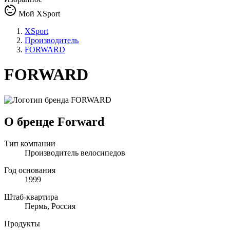
Мой XSport
XSport
Производитель
FORWARD
FORWARD
О бренде Forward
Тип компании
Производитель велосипедов
Год основания
1999
Штаб-квартира
Пермь, Россия
Продукты