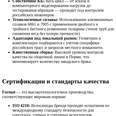
Собственное КБ:
Весь цикл — от эскиза и
компьютерного моделирования нагрузок до
тестирования образцов — проходит под контролем
российских инженеров.
Технологичные сплавы:
Использование алюминиевых
сплавов 6061 и 7005 с применением двойного и
тройного баттинга (изменение толщины стенок труб для
снижения веса без потери прочности)
Адаптация под локальный рынок:
Геометрии и
комплектации подбираются с учетом специфики
российских трасс и запросов местного комьюнити.
Качественная сборка:
Высокий уровень контроля
качества на сборочной линии в Перми, что
минимизирует количество заводского брака.
Сертификации и стандарты качества
Format
— это высокотехнологичное производство,
соответствующее мировым нормам:
ISO 4210:
Велосипеды бренда проходят испытания по
международному стандарту безопасности для
городских, горных и гоночных велосипедов.