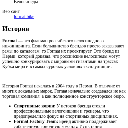
Велосипеды
Веб-сайт
format.bike
История
Format
— это флагман российского велосипедного
инжиниринга. Если большинство брендов просто заказывают
рамы по каталогам, то Format их проектирует. Это бренд из
Перми, который доказал, что российские велосипеды могут
успешно конкурировать с мировыми гигантами на трассах
Кубка мира и в самых суровых условиях эксплуатации.
История Format началась в 2004 году в Перми. В отличие от
многих локальных марок, Format изначально создавался не как
торговая компания, а как полноценное конструкторское бюро.
Спортивные корни:
У истоков бренда стояли
профессиональные велогонщики и тренеры, что
предопределило фокус на спортивных дисциплинах.
Format Factory Team:
Бренд активно поддерживает
собственную гоночную команду. Испытания