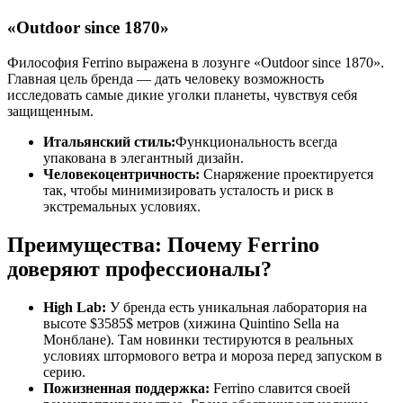
«Outdoor since 1870»
Философия Ferrino выражена в лозунге «Outdoor since 1870».
Главная цель бренда — дать человеку возможность
исследовать самые дикие уголки планеты, чувствуя себя
защищенным.
Итальянский стиль:
Функциональность всегда
упакована в элегантный дизайн.
Человекоцентричность:
Снаряжение проектируется
так, чтобы минимизировать усталость и риск в
экстремальных условиях.
Преимущества: Почему Ferrino
доверяют профессионалы?
High Lab:
У бренда есть уникальная лаборатория на
высоте $3585$ метров (хижина Quintino Sella на
Монблане). Там новинки тестируются в реальных
условиях штормового ветра и мороза перед запуском в
серию.
Пожизненная поддержка:
Ferrino славится своей