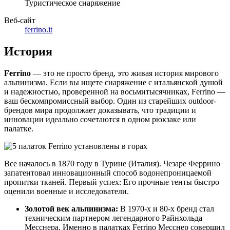
Туристическое снаряжение
Веб-сайт
ferrino.it
История
Ferrino
— это не просто бренд, это живая история мирового
альпинизма. Если вы ищете снаряжение с итальянской душой
и надежностью, проверенной на восьмитысячниках, Ferrino —
ваш бескомпромиссный выбор. Один из старейших outdoor-
брендов мира продолжает доказывать, что традиции и
инновации идеально сочетаются в одном рюкзаке или
палатке.
Все началось в 1870 году в Турине (Италия). Чезаре Феррино
запатентовал инновационный способ водонепроницаемой
пропитки тканей. Первый успех: Его прочные тенты быстро
оценили военные и исследователи.
Золотой век альпинизма:
В 1970-х и 80-х бренд стал
техническим партнером легендарного Райнхольда
Месснера. Именно в палатках Ferrino Месснер совершил