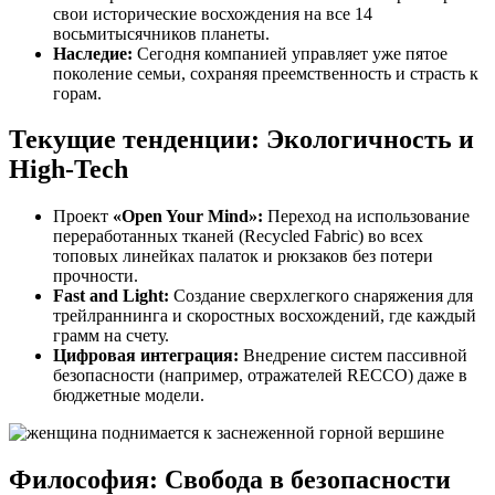
свои исторические восхождения на все 14
восьмитысячников планеты.
Наследие:
Сегодня компанией управляет уже пятое
поколение семьи, сохраняя преемственность и страсть к
горам.
Текущие тенденции: Экологичность и
High-Tech
Проект
«Open Your Mind»:
Переход на использование
переработанных тканей (Recycled Fabric) во всех
топовых линейках палаток и рюкзаков без потери
прочности.
Fast and Light:
Создание сверхлегкого снаряжения для
трейлраннинга и скоростных восхождений, где каждый
грамм на счету.
Цифровая интеграция:
Внедрение систем пассивной
безопасности (например, отражателей RECCO) даже в
бюджетные модели.
Философия: Свобода в безопасности