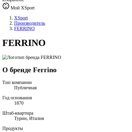
Мой XSport
XSport
Производитель
FERRINO
FERRINO
О бренде Ferrino
Тип компании
Публичная
Год основания
1870
Штаб-квартира
Турин, Италия
Продукты