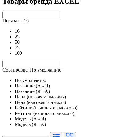
Товары бренда EXCEL
Показать: 16
16
25
50
75
100
Сортировка: По умолчанию
По умолчанию
Название (А - Я)
Название (Я - А)
Цена (низкая > высокая)
Цена (высокая > низкая)
Рейтинг (начиная с высокого)
Рейтинг (начиная с низкого)
Модель (А - Я)
Модель (Я - А)