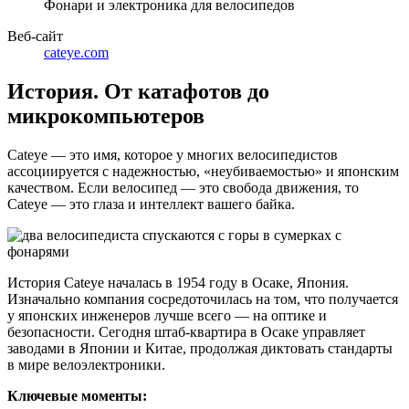
Фонари и электроника для велосипедов
Веб-сайт
cateye.com
История. От катафотов до
микрокомпьютеров
Cateye — это имя, которое у многих велосипедистов
ассоциируется с надежностью, «неубиваемостью» и японским
качеством. Если велосипед — это свобода движения, то
Cateye — это глаза и интеллект вашего байка.
История Cateye началась в 1954 году в Осаке, Япония.
Изначально компания сосредоточилась на том, что получается
у японских инженеров лучше всего — на оптике и
безопасности. Сегодня штаб-квартира в Осаке управляет
заводами в Японии и Китае, продолжая диктовать стандарты
в мире велоэлектроники.
Ключевые моменты: