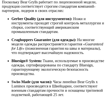
Поскольку Bear Grylls работает по лицензионной модели,
продукция соответствует строгим стандартам компаний-
партнеров, лидеров в своих отраслях:
Gerber Quality (для инструментов):
Ножи и
инструменты проходят строгий контроль металлургии и
сборки, соответствующий американским
промышленным стандартам.
Craghoppers Guarantee (для одежды):
На многие
модели одежды распространяется гарантия
«Guaranteed
for Life»
(пожизненная гарантия на швы и материалы),
что подтверждает высочайшую надежность.
Bluesign® System:
Ткани, используемые в производстве
одежды, сертифицированы по стандарту Bluesign,
гарантирующему экологическую безопасность
производства.
Swiss Made (для часов):
Часы линейки Bear Grylls x
Luminox производятся в Швейцарии, соответствуют
военным стандартам прочности и оснащены тритиевой
подсветкой, работающей 25 лет.