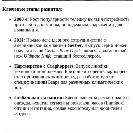
Ключевые этапы развития:
2000-е:
Рост популярности телешоу выявил потребность
зрителей в доступном, но надежном снаряжении для
выживания.
2011:
Начало легендарного сотрудничества с
американской компанией
Gerber
. Выпуск серии ножей
и мультитулов
Gerber Bear Grylls
, включая знаменитый
нож
Ultimate Knife
, ставший бестселлером.
Партнерство с Craghoppers:
Запуск линейки
технологичной одежды. Британский бренд Craghoppers
стал производить экипировку, разработанную по
спецификациям Беара для различных климатических
зон.
Глобальная экспансия:
Бренд вышел за рамки ножей и
одежды, охватив сегменты рюкзаков, часов (Luminox),
оптики и питания, создав экосистему для любителей
аутдора.