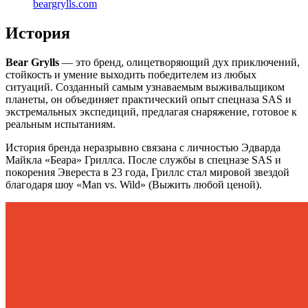
beargrylls.com
История
Bear Grylls
— это бренд, олицетворяющий дух приключений,
стойкость и умение выходить победителем из любых
ситуаций. Созданный самым узнаваемым выживальщиком
планеты, он объединяет практический опыт спецназа SAS и
экстремальных экспедиций, предлагая снаряжение, готовое к
реальным испытаниям.
История бренда неразрывно связана с личностью Эдварда
Майкла «Беара» Гриллса. После службы в спецназе SAS и
покорения Эвереста в 23 года, Гриллс стал мировой звездой
благодаря шоу «Man vs. Wild» (Выжить любой ценой).