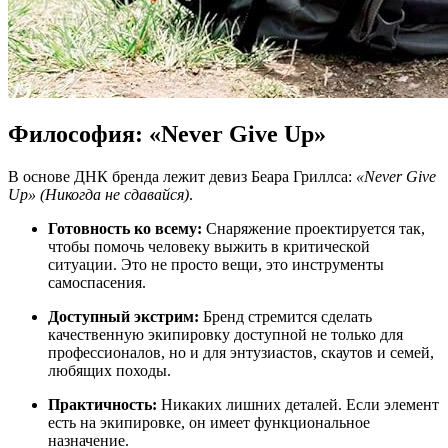
Философия: «Never Give Up»
В основе ДНК бренда лежит девиз Беара Гриллса:
«Never Give
Up» (Никогда не сдавайся)
.
Готовность ко всему:
Снаряжение проектируется так,
чтобы помочь человеку выжить в критической
ситуации. Это не просто вещи, это инструменты
самоспасения.
Доступный экстрим:
Бренд стремится сделать
качественную экипировку доступной не только для
профессионалов, но и для энтузиастов, скаутов и семей,
любящих походы.
Практичность:
Никаких лишних деталей. Если элемент
есть на экипировке, он имеет функциональное
назначение.