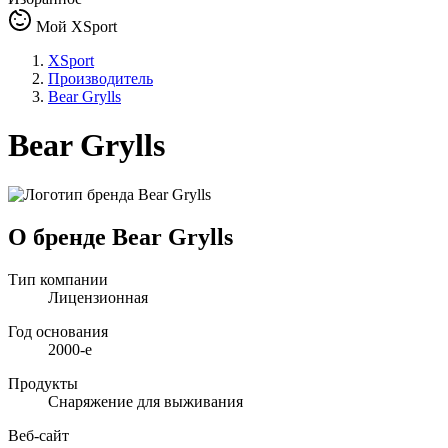
Мой XSport
XSport
Производитель
Bear Grylls
Bear Grylls
О бренде Bear Grylls
Тип компании
Лицензионная
Год основания
2000-e
Продукты
Снаряжение для выживания
Веб-сайт