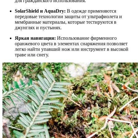
для гражданского использования.
SolarShield и AquaDry:
В одежде применяются
передовые технологии защиты от ультрафиолета и
мембранные материалы, которые тестируются в
джунглях и пустынях.
Яркая навигация:
Использование фирменного
оранжевого цвета в элементах снаряжения позволяет
легко найти упавший нож или инструмент в высокой
траве или снегу.