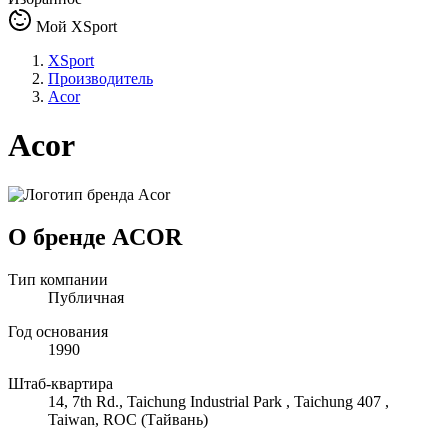
Мой XSport
XSport
Производитель
Acor
Acor
О бренде ACOR
Тип компании
Публичная
Год основания
1990
Штаб-квартира
14, 7th Rd., Taichung Industrial Park , Taichung 407 ,
Taiwan, ROC (Тайвань)