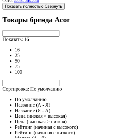
Фото:
acorsports.com
Показать полностью
Свернуть
Товары бренда Acor
Показать: 16
16
25
50
75
100
Сортировка: По умолчанию
По умолчанию
Название (А - Я)
Название (Я - А)
Цена (низкая > высокая)
Цена (высокая > низкая)
Рейтинг (начиная с высокого)
Рейтинг (начиная с низкого)