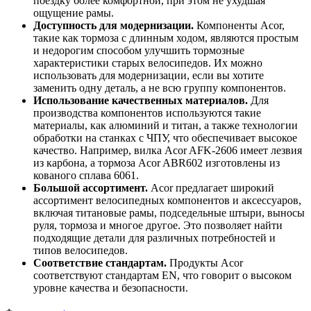
поездку более комфортной, при этом не ухудшая
ощущение рамы.
Доступность для модернизации.
Компоненты Acor,
такие как тормоза с длинным ходом, являются простым
и недорогим способом улучшить тормозные
характеристики старых велосипедов. Их можно
использовать для модернизации, если вы хотите
заменить одну деталь, а не всю группу компонентов.
Использование качественных материалов.
Для
производства компонентов используются такие
материалы, как алюминий и титан, а также технологии
обработки на станках с ЧПУ, что обеспечивает высокое
качество. Например, вилка Acor AFK-2606 имеет лезвия
из карбона, а тормоза Acor ABR602 изготовлены из
кованого сплава 6061.
Большой ассортимент.
Acor предлагает широкий
ассортимент велосипедных компонентов и аксессуаров,
включая титановые рамы, подседельные штыри, выносы
руля, тормоза и многое другое. Это позволяет найти
подходящие детали для различных потребностей и
типов велосипедов.
Соответствие стандартам.
Продукты Acor
соответствуют стандартам EN, что говорит о высоком
уровне качества и безопасности.