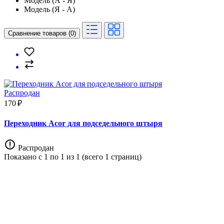
Модель (А - Я)
Модель (Я - А)
Сравнение товаров (0)
Распродан
170 ₽
Переходник Acor для подседельного штыря
Распродан
Показано с 1 по 1 из 1 (всего 1 страниц)